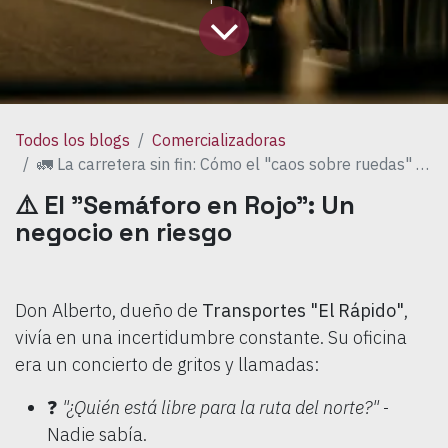
Todos los blogs
Comercializadoras
🚛 La carretera sin fin: Cómo el "caos sobre ruedas" casi detiene a Transportes "El Rápido"
⚠️ El "Semáforo en Rojo": Un
negocio en riesgo
Don Alberto, dueño de
Transportes "El Rápido"
,
vivía en una incertidumbre constante. Su oficina
era un concierto de gritos y llamadas:
❓
"¿Quién está libre para la ruta del norte?"
-
Nadie sabía.