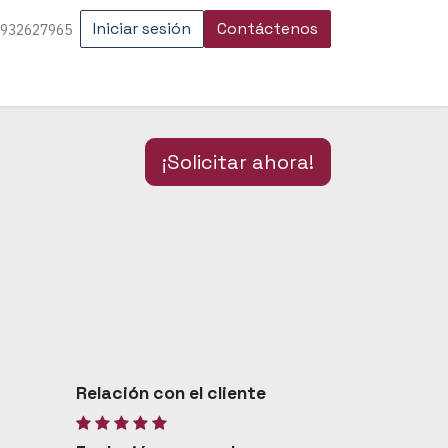
Iniciar sesión
Contáctenos
 932627965
¡Solicitar ahora!
Relación con el cliente