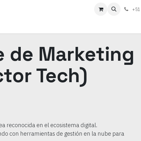
táctenos
Sobre nosotros
+51
e de Marketing
ctor Tech)
ea reconocida en el ecosistema digital.
ndo con herramientas de gestión en la nube para