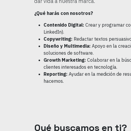
dar vida a nuestra marca.
¿Qué harás con nosotros?
Contenido Digital:
Crear y programar con
LinkedIn).
Copywriting:
Redactar textos persuasivo
Diseño y Multimedia:
Apoyo en la creaci
soluciones de software.
Growth Marketing:
Colaborar en la bús
clientes interesados en tecnología.
Reporting:
Ayudar en la medición de resu
hacemos.
Qué buscamos en ti?