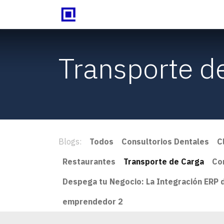
Inicio
Odoo
Blog
Con
Transporte d
Blogs:
Todos
Consultorios Dentales
C
Restaurantes
Transporte de Carga
Co
Despega tu Negocio: La Integración ERP
emprendedor 2