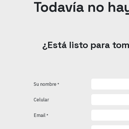
Todavía no ha
¿Está listo para tom
Su nombre
*
Celular
Email
*