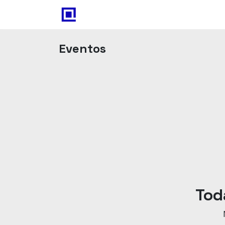
Inicio
Odoo
Blog
Con
Eventos
Tod