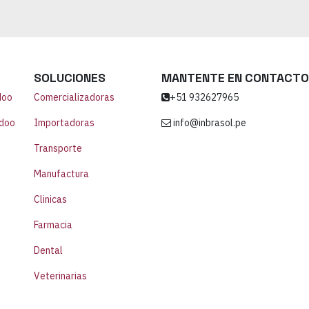
SOLUCIONES
MANTENTE EN CONTACTO
doo
Comercializadoras
+51 932627965
Odoo
Importadoras
info@inbrasol.pe
Transporte
Manufactura
Clinicas
Farmacia
Dental
Veterinarias