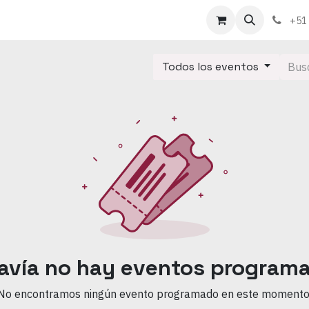
táctenos
Sobre nosotros
+51
Todos los eventos
avía no hay eventos program
No encontramos ningún evento programado en este momento